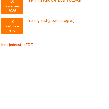
Trening zachowań poznawczych
10
kwiecień
2026
Trening zastępowania agresji
10
kwiecień
2026
Inne jednostki ZDZ