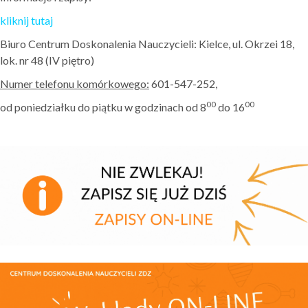
kliknij tutaj
Biuro Centrum Doskonalenia Nauczycieli: Kielce, ul. Okrzei 18,
lok. nr 48 (IV piętro)
Numer telefonu komórkowego:
601-547-252,
00
00
od poniedziałku do piątku w godzinach od 8
do 16